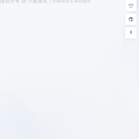
版权所有 @ 小夏随笔 | Xiaoxia's essays