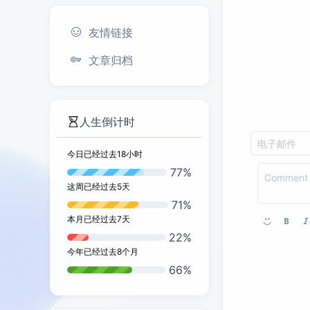
友情链接
文章归档
人生倒计时
今日已经过去
18
小时
77%
这周已经过去
5
天
71%
本月已经过去
7
天
22%
今年已经过去
8
个月
66%