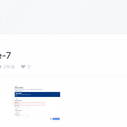
s
e-7
2年前
0