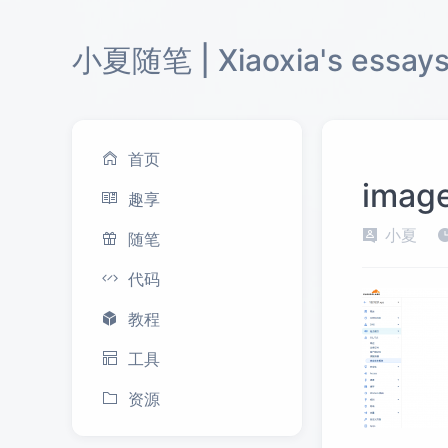
小夏随笔 | Xiaoxia's essay
首页
imag
趣享
小夏
随笔
代码
教程
工具
资源