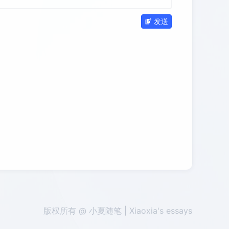
发送
版权所有 @ 小夏随笔 | Xiaoxia's essays