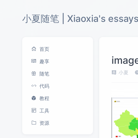
小夏随笔 | Xiaoxia's essay
首页
imag
趣享
小夏
随笔
代码
教程
工具
资源