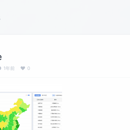
s
e
1年前
0