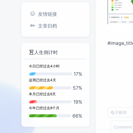
友情链接
文章归档
#image_titl
人生倒计时
今日已经过去
4
小时
17%
这周已经过去
4
天
57%
本月已经过去
6
天
19%
今年已经过去
8
个月
66%