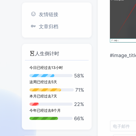
友情链接
文章归档
人生倒计时
#image_titl
今日已经过去
13
小时
58%
这周已经过去
5
天
71%
本月已经过去
7
天
22%
今年已经过去
8
个月
66%