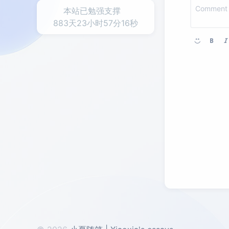
本站已勉强支撑
883天23小时57分16秒