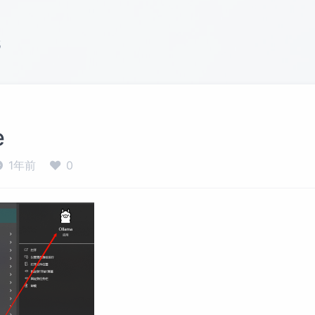
s
e
1年前
0