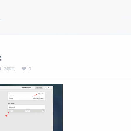
s
e
2年前
0