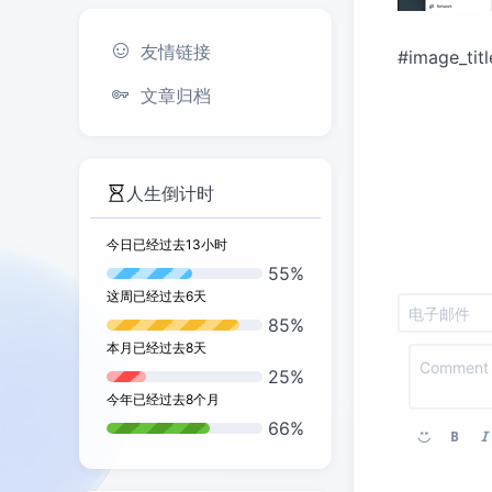
友情链接
#image_titl
文章归档
人生倒计时
今日已经过去
13
小时
55%
这周已经过去
6
天
85%
本月已经过去
8
天
25%
今年已经过去
8
个月
66%