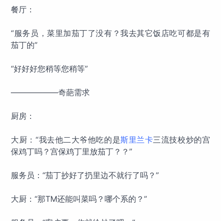
餐厅：
“服务员，菜里加茄丁了没有？我去其它饭店吃可都是有
茄丁的”
“好好好您稍等您稍等”
——————奇葩需求
厨房：
大厨：“我去他二大爷他吃的是
斯里兰卡
三流技校炒的宫
保鸡丁吗？宫保鸡丁里放茄丁？？”
服务员：“茄丁抄好了扔里边不就行了吗？”
大厨：“那TM还能叫菜吗？哪个系的？”