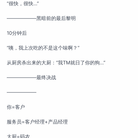
“很快，很快…”
——————黑暗前的最后黎明
10分钟后
“咦，我上次吃的不是这个味啊？”
从厨房杀出来的大厨：“我TM就日了你的狗…”
——————最终决战
——————
你=客户
服务员=客户经理+产品经理
大厨=码农