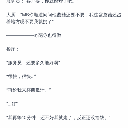
服务员：“客户要，你就给炒了吧。”
大厨：“MB你顺道问问他蘑菇还要不要，我这盆蘑菇还占
着地方呢不要我就扔了”
——————奇葩你也得做
餐厅：
“服务员，还要多久能好啊”
“很快，很快…”
“再给我来杯西瓜汁。”
“…好”
“我再等10分钟，还不好我就走了，反正还没给钱。”