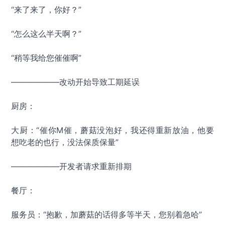
“来了来了，你好？”
“怎么这么半天啊？”
“稍等我给您催催啊”
——————改动开始导致工期延误
厨房：
大厨：“催你M催，蘑菇没泡好，我还得重新放油，他要
想吃老的也行，没法保质保量”
——————开发者请求重新排期
餐厅：
服务员：“抱歉，加蘑菇的话得多等半天，您别着急哈”