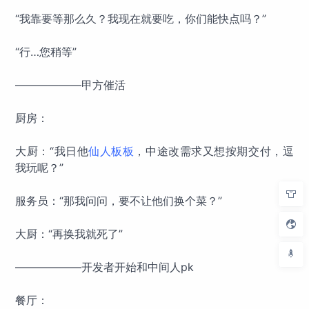
“我靠要等那么久？我现在就要吃，你们能快点吗？”
“行…您稍等”
——————甲方催活
厨房：
大厨：“我日他
仙人板板
，中途改需求又想按期交付，逗
我玩呢？”
服务员：“那我问问，要不让他们换个菜？”
大厨：“再换我就死了”
——————开发者开始和中间人pk
餐厅：