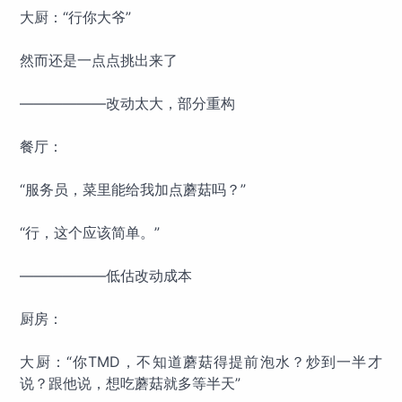
大厨：“行你大爷”
然而还是一点点挑出来了
——————改动太大，部分重构
餐厅：
“服务员，菜里能给我加点蘑菇吗？”
“行，这个应该简单。”
——————低估改动成本
厨房：
大厨：“你TMD，不知道蘑菇得提前泡水？炒到一半才
说？跟他说，想吃蘑菇就多等半天”