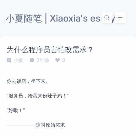
小夏随笔 | Xiaoxia's essays
为什么程序员害怕改需求？
小夏
2年前
0
你去饭店，坐下来。
“服务员，给我来份辣子鸡！”
“好嘞！”
——————这叫原始需求