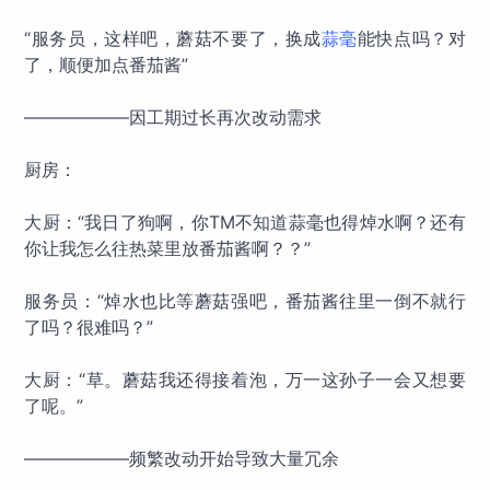
“服务员，这样吧，蘑菇不要了，换成
蒜毫
能快点吗？对
了，顺便加点番茄酱”
——————因工期过长再次改动需求
厨房：
大厨：“我日了狗啊，你TM不知道蒜毫也得焯水啊？还有
你让我怎么往热菜里放番茄酱啊？？”
服务员：“焯水也比等蘑菇强吧，番茄酱往里一倒不就行
了吗？很难吗？”
大厨：“草。蘑菇我还得接着泡，万一这孙子一会又想要
了呢。”
——————频繁改动开始导致大量冗余