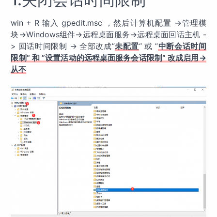
win + R 输入 gpedit.msc ，然后计算机配置 ->管理模
块->Windows组件->远程桌面服务->远程桌面回话主机 -
> 回话时间限制 -> 全部改成”
未配置
“ 或 ”
中断会话时间
限制“ 和 ”设置活动的远程桌面服务会话限制“ 改成启用->
从不