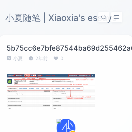
小夏随笔 | Xiaoxia's essays
5b75cc6e7bfe87544ba69d255462a
小夏
2年前
0