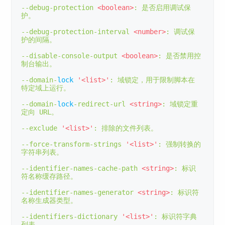
--
debug
-
protection 
<boolean>
:
是否启用调试保
护。
--
debug
-
protection
-
interval 
<number>
:
调试保
护的间隔。
--
disable
-
console
-
output 
<boolean>
:
是否禁用控
制台输出。
--
domain
-
lock
'<list>'
:
域锁定，用于限制脚本在
特定域上运行。
--
domain
-
lock
-
redirect
-
url 
<string>
:
域锁定重
定向
 URL
。
--
exclude 
'<list>'
:
排除的文件列表。
--
force
-
transform
-
strings 
'<list>'
:
强制转换的
字符串列表。
--
identifier
-
names
-
cache
-
path 
<string>
:
标识
符名称缓存路径。
--
identifier
-
names
-
generator 
<string>
:
标识符
名称生成器类型。
--
identifiers
-
dictionary 
'<list>'
:
标识符字典
列表。