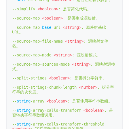
--
simplify 
<boolean>
:
是否简化代码。
--
source
-
map 
<boolean>
:
是否生成源映射。
--
source
-
map
-
base
-
url 
<string>
:
源映射基础
URL
。
--
source
-
map
-
file
-
name 
<string>
:
源映射文件
名。
--
source
-
map
-
mode 
<string>
:
源映射模式。
--
source
-
map
-
sources
-
mode 
<string>
:
源映射源模
式。
--
split
-
strings 
<boolean>
:
是否拆分字符串。
--
split
-
strings
-
chunk
-
length 
<number>
:
拆分字
符串的块长度。
--
string
-
array 
<boolean>
:
是否使用字符串数组。
--
string
-
array
-
calls
-
transform 
<boolean>
:
是
否转换字符串数组调用。
--
string
-
array
-
calls
-
transform
-
threshold 
<number>
:
字符串数组调用转换的阈值。