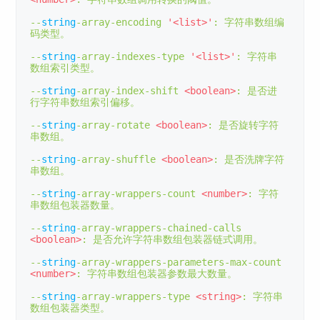
--
string
-
array
-
encoding 
'<list>'
:
字符串数组编
码类型。
--
string
-
array
-
indexes
-
type 
'<list>'
:
字符串
数组索引类型。
--
string
-
array
-
index
-
shift 
<boolean>
:
是否进
行字符串数组索引偏移。
--
string
-
array
-
rotate 
<boolean>
:
是否旋转字符
串数组。
--
string
-
array
-
shuffle 
<boolean>
:
是否洗牌字符
串数组。
--
string
-
array
-
wrappers
-
count 
<number>
:
字符
串数组包装器数量。
--
string
-
array
-
wrappers
-
chained
-
calls 
<boolean>
:
是否允许字符串数组包装器链式调用。
--
string
-
array
-
wrappers
-
parameters
-
max
-
count 
<number>
:
字符串数组包装器参数最大数量。
--
string
-
array
-
wrappers
-
type 
<string>
:
字符串
数组包装器类型。