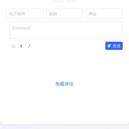
发送
加载评论