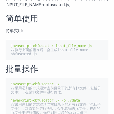
INPUT_FILE_NAME-obfuscated.js。
简单使用
简单实用:
javascript
-
obfuscator input_file_name
.
//执行上面的指令后，会生成input_file_name-
obfuscated.js
批量操作
javascript
-
obfuscator 
./
//采用递归的方式混淆当前目录下的所有js文件（包括子
文件），在原js文件中进行修改。
javascript
-
obfuscator 
./
-
o 
./
//采用递归的方式混淆当前目录下的所有js文件（包括子
文件），对原文件进行拷贝，会生成新的js文件，在新的
js文件中进行修改。保存到同目录的data目录下